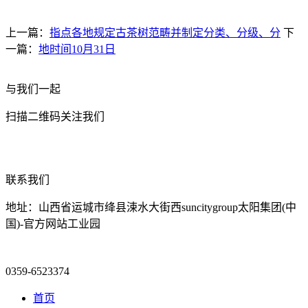
上一篇：
指点各地规定古茶树范畴并制定分类、分级、分
下
一篇：
地时间10月31日
与我们一起
扫描二维码关注我们
联系我们
地址：山西省运城市绛县涑水大街西suncitygroup太阳集团(中
国)-官方网站工业园
0359-6523374
首页