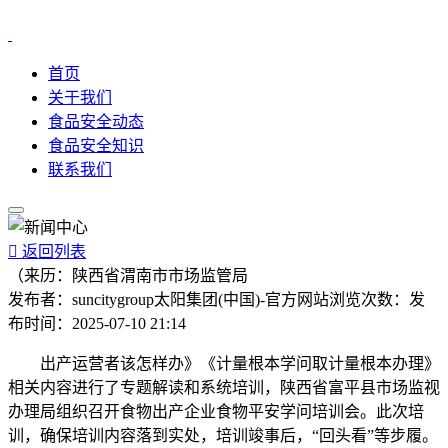
首页
关于我们
食品安全动态
食品安全知识
联系我们

返回列表
（来历：陕西省渭南市市场监管局
发布者：
suncitygroup太阳集团(中国)-官方网站
浏览次数：
发
布时间：
2025-07-10 21:14
出产运营者该怎样办》《计量根本学问取计量根本办理》
相关内容进行了专题解读和系统培训，陕西省富平县市场监视
办理局组织召开食物出产企业食物平安学问培训会。此次培
训，确保培训内容落到实处，培训竣事后，“回头看”等步履。