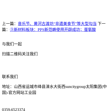
上一篇：
音乐节、黄河古渡坊“非遗美食节”等大型勾当
下一
篇：
③新材料板块：PPS新范畴使用开辟成功；蛋氨酸
与我们一起
扫描二维码关注我们
联系我们
地址：山西省运城市绛县涑水大街西suncitygroup太阳集团(中
国)-官方网站工业园
0359-6523374