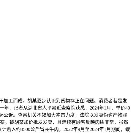
干加工而成。胡某逐步认识到货物存正在问题。消费者若是发
年，记者从湖北省人平易近查察院获悉，2024年1月，单价40
起公诉。查察机关不竭加大冲击力度，法院以发卖伪劣产物罪
投案。被胡某加价批发发卖，且连续有顾客反映肉质非常，虽然
购入约3500公斤冒充牛肉，2022年9月至2024年1月期间，缓