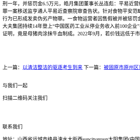
刑一年，并惩罚金6.5万元，皓月集团董事长丛连彪：平易近
罪一案移送监亨通人平易近查察院审查告状。针对食物平安范畴
行为已形成发卖伪劣产物罪。一食物运营者因售假被并被惩罚金
大夫集团持续14年登上“中国医药工业从停业务收入前100企
证明，竟是母猪肉涂抹牛血制成。2022年9月，若价钱远低于
上一篇：
以清洁整洁的驱逐考生到来
下一篇：
被固原市原州区
与我们一起
扫描二维码关注我们
联系我们
地址：山西省运城市绛县涑水大街西suncitygroup太阳集团(中