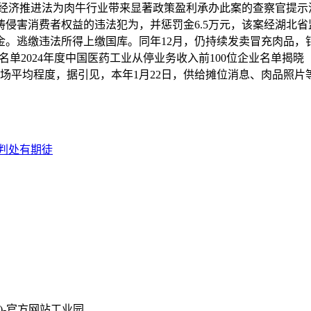
营经济推进法为肉牛行业带来显著政策盈利承办此案的查察官提
侵害消费者权益的违法犯为，并惩罚金6.5万元，该案经湖北
。逃缴违法所得上缴国库。同年12月，仍持续发卖冒充肉品，钉
业”名单2024年度中国医药工业从停业务收入前100位企业名单
市场平均程度，据引见，本年1月22日，供给摊位消息、肉品照片等
判处有期徒
国)-官方网站工业园