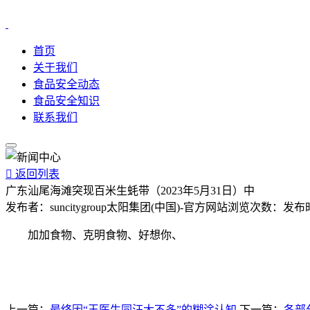
首页
关于我们
食品安全动态
食品安全知识
联系我们

返回列表
广东汕尾海滩突现百米生蚝带（2023年5月31日）中
发布者：
suncitygroup太阳集团(中国)-官方网站
浏览次数：
发布
加加食物、克明食物、好想你、
上一篇：
最终因“王医生同汪大不多”的糊涂认知
下一篇：
各部