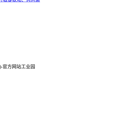
国)-官方网站工业园